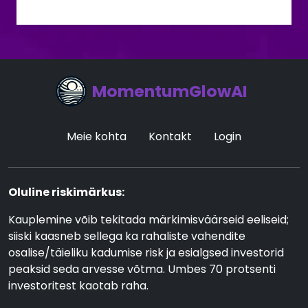
MomentumGlowAI
Meie kohta
Kontakt
Login
Oluline riskimärkus:
Kauplemine võib tekitada märkimisväärseid eeliseid;
siiski kaasneb sellega ka rahaliste vahendite
osalise/täieliku kadumise risk ja esialgsed investorid
peaksid seda arvesse võtma. Umbes 70 protsenti
investoritest kaotab raha.