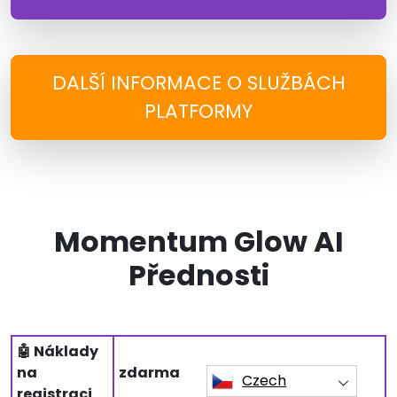
DALŠÍ INFORMACE O SLUŽBÁCH
PLATFORMY
Momentum Glow AI
Přednosti
🤖 Náklady
na
zdarma
Czech
registraci