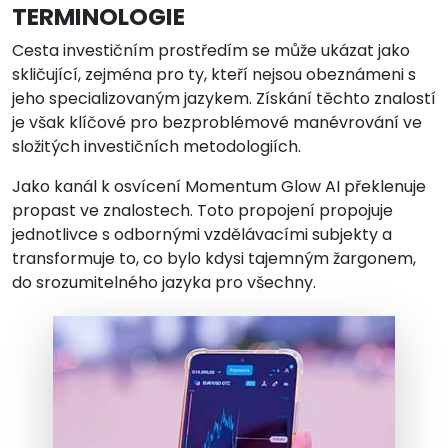
TERMINOLOGIE
Cesta investičním prostředím se může ukázat jako
skličující, zejména pro ty, kteří nejsou obeznámeni s
jeho specializovaným jazykem. Získání těchto znalostí
je však klíčové pro bezproblémové manévrování ve
složitých investičních metodologiích.
Jako kanál k osvícení Momentum Glow AI překlenuje
propast ve znalostech. Toto propojení propojuje
jednotlivce s odbornými vzdělávacími subjekty a
transformuje to, co bylo kdysi tajemným žargonem,
do srozumitelného jazyka pro všechny.