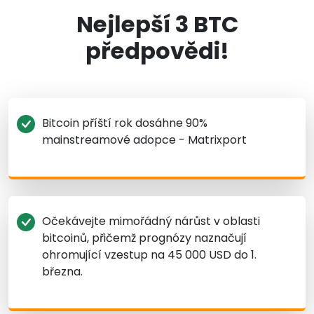
Nejlepší 3 BTC
předpovědi!
Bitcoin příští rok dosáhne 90%
mainstreamové adopce - Matrixport
Očekávejte mimořádný nárůst v oblasti
bitcoinů, přičemž prognózy naznačují
ohromující vzestup na 45 000 USD do 1.
března.