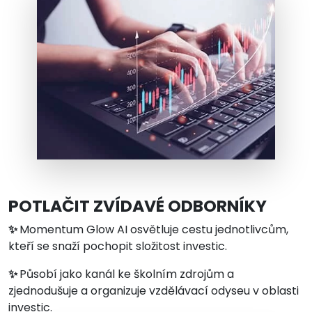
POTLAČIT ZVÍDAVÉ ODBORNÍKY
✨
Momentum Glow AI osvětluje cestu jednotlivcům,
kteří se snaží pochopit složitost investic.
✨
Působí jako kanál ke školním zdrojům a
zjednodušuje a organizuje vzdělávací odyseu v oblasti
investic.