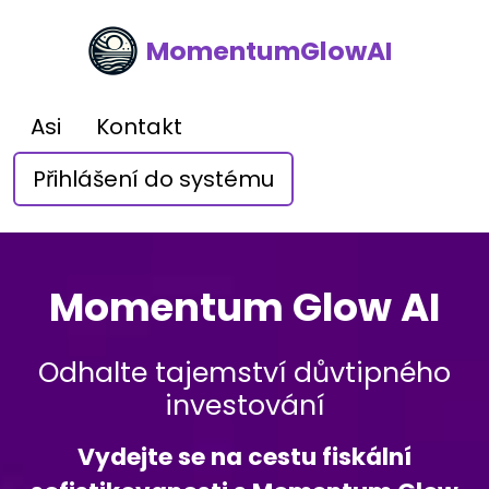
MomentumGlowAI
Asi
Kontakt
Přihlášení do systému
Momentum Glow AI
Odhalte tajemství důvtipného
investování
Vydejte se na cestu fiskální