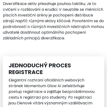
Diverzifikace aktiv přesahuje pouhou taktiku; Je to
cvičení v rozlišování a erudici. V neustále se měnících
píscích investiční arény je pochopení distribuce
zdrojů napříč různými aktivy klíčové. Ponořením se do
podrobností o různých investičních nástrojích mohou
uživatelé dosáhnout optimálního pochopení
základních principů diverzifikace.
JEDNODUCHÝ PROCES
REGISTRACE
Elegantní rozhraní oficiálních webových
stránek Momentum Glow AI zefektivňuje
postup registrace a zajišťuje bezproblémovou
cestu k registraci pro studenty. Po registraci
jsou členové vítáni významným vzdělávacím