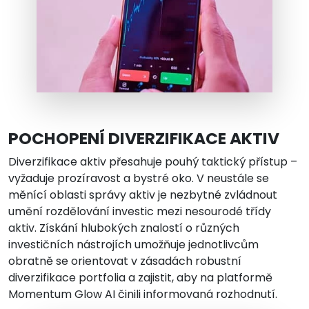
POCHOPENÍ DIVERZIFIKACE AKTIV
Diverzifikace aktiv přesahuje pouhý taktický přístup –
vyžaduje prozíravost a bystré oko. V neustále se
měnící oblasti správy aktiv je nezbytné zvládnout
umění rozdělování investic mezi nesourodé třídy
aktiv. Získání hlubokých znalostí o různých
investičních nástrojích umožňuje jednotlivcům
obratně se orientovat v zásadách robustní
diverzifikace portfolia a zajistit, aby na platformě
Momentum Glow AI činili informovaná rozhodnutí.