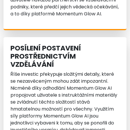
podniky, které předčí jejich vědecká očekávání,
a to díky platformě Momentum Glow AI.
POSÍLENÍ POSTAVENÍ
PROSTŘEDNICTVÍM
VZDĚLÁVÁNÍ
Říše investic překypuje složitými detaily, které
se nezasvěceným mohou zdát impozantní.
Nicméně díky odhodlání Momentum Glow AI
propojovat uživatele s instruktážními materiály
se zvládnutí těchto složitostí stává
hmatatelnou možností pro všechny. Využitím
síly platformy Momentum Glow AI jsou
jednotlivci vybaveni k tomu, aby se ponořili do
investičního vesmíru, dekódovali jemnosti