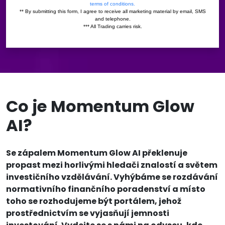
Co je Momentum Glow
AI?
Se zápalem Momentum Glow AI překlenuje
propast mezi horlivými hledači znalostí a světem
investičního vzdělávání. Vyhýbáme se rozdávání
normativního finančního poradenství a místo
toho se rozhodujeme být portálem, jehož
prostřednictvím se vyjasňují jemnosti