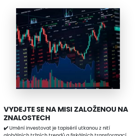
VYDEJTE SE NA MISI ZALOŽENOU NA
ZNALOSTECH
✔️
Umění investovat je tapisérií utkanou z nití
globálních tržních trendů a fiskálních transformací,