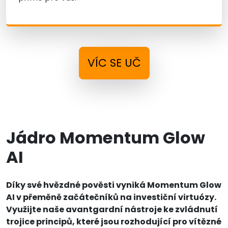
VÍC SE UČ
Jádro Momentum Glow
AI
Díky své hvězdné pověsti vyniká Momentum Glow
AI v přeměně začátečníků na investiční virtuózy.
Využijte naše avantgardní nástroje ke zvládnutí
trojice principů, které jsou rozhodující pro vítězné