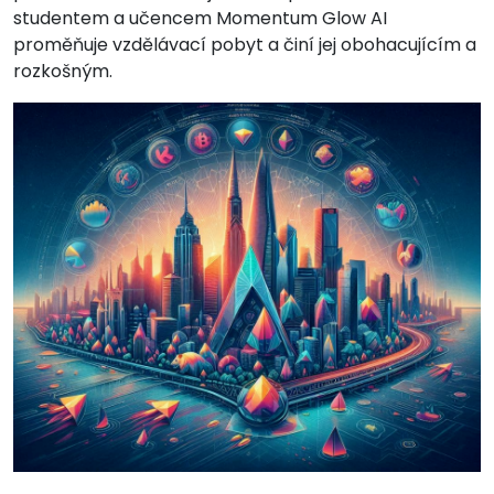
studentem a učencem Momentum Glow AI
proměňuje vzdělávací pobyt a činí jej obohacujícím a
rozkošným.