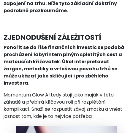
zapojení na trhu. Níže tyto základní doktríny
podrobně prozkoumáme.
ZJEDNODUŠENÍ ZÁLEŽITOSTÍ
Ponořit se do říše finančních investic se podobá
procházení labyrintem plným spletitých cest a
matoucích křižovatek. Úkol interpretovat
žargon, metodiky a vrtošivou povahu trhů se
může ukázat jako skličující i pro zběhlého
investora.
Momentum Glow AI tedy stojí jako maják v této
záhadě a přebírá klíčovou roli při rozplétání
komplikací. Snaží se rozpustit závoj zmatku a vnést
jasnost tam, kde je to nejvíce potřeba.