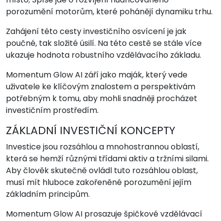
porozumění motorům, které pohánějí dynamiku trhu.
Zahájení této cesty investičního osvícení je jak
poučné, tak složité úsilí. Na této cestě se stále více
ukazuje hodnota robustního vzdělávacího základu.
Momentum Glow AI září jako maják, který vede
uživatele ke klíčovým znalostem a perspektivám
potřebným k tomu, aby mohli snadněji procházet
investičním prostředím.
ZÁKLADNÍ INVESTIČNÍ KONCEPTY
Investice jsou rozsáhlou a mnohostrannou oblastí,
která se hemží různými třídami aktiv a tržními silami.
Aby člověk skutečně ovládl tuto rozsáhlou oblast,
musí mít hluboce zakořeněné porozumění jejím
základním principům.
Momentum Glow AI prosazuje špičkové vzdělávací