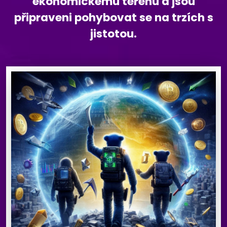
ekonomickému terénu a jsou
připraveni pohybovat se na trzích s
jistotou.