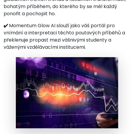
bohatým příběhem, do kterého by se měl každý
ponořit a pochopit ho.
✔️
Momentum Glow AI slouží jako váš portál pro
vnímání a interpretaci těchto poutavých příběhů a
překlenuje propast mezi vášnivými studenty a
váženými vzdělávacími institucemi.