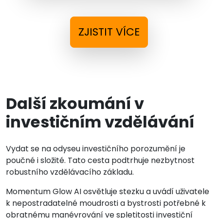
ZJISTIT VÍCE
Další zkoumání v
investičním vzdělávání
Vydat se na odyseu investičního porozumění je
poučné i složité. Tato cesta podtrhuje nezbytnost
robustního vzdělávacího základu.
Momentum Glow AI osvětluje stezku a uvádí uživatele
k nepostradatelné moudrosti a bystrosti potřebné k
obratnému manévrování ve spletitosti investiční