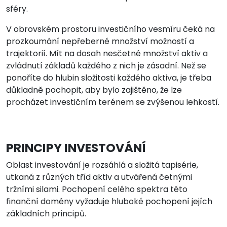
sféry.
V obrovském prostoru investičního vesmíru čeká na
prozkoumání nepřeberné množství možností a
trajektorií. Mít na dosah nesčetné množství aktiv a
zvládnutí základů každého z nich je zásadní. Než se
ponoříte do hlubin složitosti každého aktiva, je třeba
důkladně pochopit, aby bylo zajištěno, že lze
procházet investičním terénem se zvýšenou lehkostí.
PRINCIPY INVESTOVÁNÍ
Oblast investování je rozsáhlá a složitá tapisérie,
utkaná z různých tříd aktiv a utvářená četnými
tržními silami. Pochopení celého spektra této
finanční domény vyžaduje hluboké pochopení jejích
základních principů.