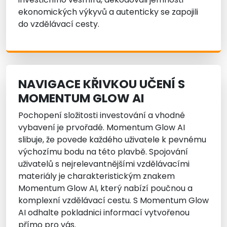
ekonomických výkyvů a autenticky se zapojili
do vzdělávací cesty.
NAVIGACE KŘIVKOU UČENÍ S
MOMENTUM GLOW AI
Pochopení složitosti investování a vhodné
vybavení je prvořadé. Momentum Glow AI
slibuje, že povede každého uživatele k pevnému
výchozímu bodu na této plavbě. Spojování
uživatelů s nejrelevantnějšími vzdělávacími
materiály je charakteristickým znakem
Momentum Glow AI, který nabízí poučnou a
komplexní vzdělávací cestu. S Momentum Glow
AI odhalte pokladnici informací vytvořenou
přímo pro vás.