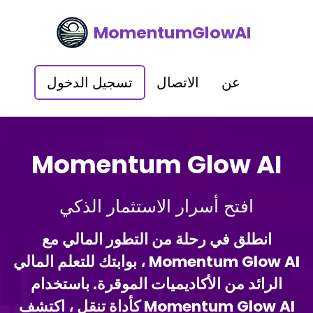
MomentumGlowAI
عن
الاتصال
تسجيل الدخول
Momentum Glow AI
افتح أسرار الاستثمار الذكي
انطلق في رحلة من التطور المالي مع
Momentum Glow AI ، بوابتك للتعلم المالي
الرائد من الأكاديميات الموقرة. باستخدام
Momentum Glow AI كأداة تنقل ، اكتشف