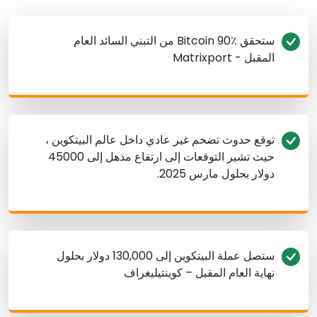
ستحقق Bitcoin 90٪ من التبني السائد العام
المقبل - Matrixport
توقع حدوث تضخم غير عادي داخل عالم البيتكوين ،
حيث تشير التوقعات إلى ارتفاع مذهل إلى 45000
دولار بحلول مارس 2025.
ستصل عملة البيتكوين إلى 130,000 دولار بحلول
نهاية العام المقبل – كوينتيليغراف