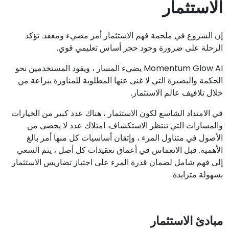
الاستثمار
إن الشروع في ملحمة فهم الاستثمار أمر مضيء ومعقد. تؤكد
الرحلة على ضرورة وجود حجر أساس تعليمي قوي.
Momentum Glow AI يضيء المسار ، ويقود المستخدمين نحو
الحكمة والبصيرة التي لا غنى عنها المطلوبة للمناورة ببراعة من
خلال تلافيف عالم الاستثمار.
في الامتداد الشاسع لكون الاستثمار ، هناك عدد كبير من الخيارات
والمسارات التي تنتظر الاستكشاف. امتلاك عدد لا يحصى من
الأصول في متناول المرء ، وإتقان أساسيات كل منها أمر بالغ
الأهمية. قبل الانغماس في أعماق تعقيدات كل أصل ، يتم السعي
إلى فهم شامل لضمان قدرة المرء على اجتياز تضاريس الاستثمار
بسهولة متزايدة.
مبادئ الاستثمار