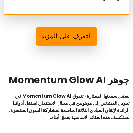
التعرف على المزيد
جوهر Momentum Glow AI
بفضل سمعتها الممتازة ، تتفوق Momentum Glow AI في
تحويل المبتدئين إلى موهوبين في مجال الاستثمار. استغل أدواتنا
الرائدة لإتقان المبادئ الثلاثة الحاسمة لمشاركة السوق المنتصرة.
نستكشف هذه العقائد الأساسية بعمق أدناه.