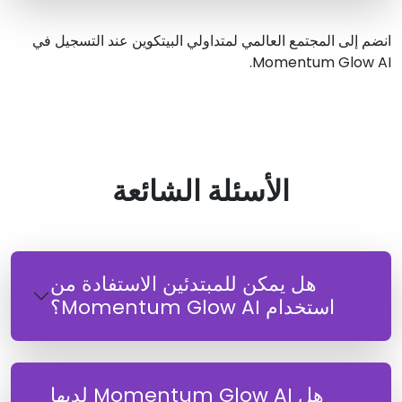
انضم إلى المجتمع العالمي لمتداولي البيتكوين عند التسجيل في
Momentum Glow AI.
الأسئلة الشائعة
هل يمكن للمبتدئين الاستفادة من
استخدام Momentum Glow AI؟
هل Momentum Glow AI لديها