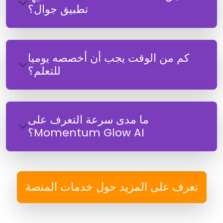
تطبيق جوال؟
كم من الوقت يجب أن أخصصه يوميا
للتعلم؟
ما مدى سرعة التعرف على
Momentum Glow AI؟
تعرف على المزيد حول خدمات المنصة