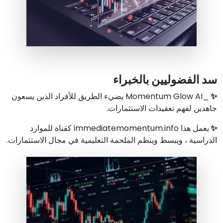
سد الفضوليين بالخبراء
✨
_Momentum Glow AI يضيء الطريق للأفراد الذين يسعون
جاهدين لفهم تعقيدات الاستثمارات.
✨
يعمل هذا immediatemomentum.info كقناة للموارد
الدراسية ، ويبسط وينظم الملحمة التعليمية في مجال الاستثمارات.