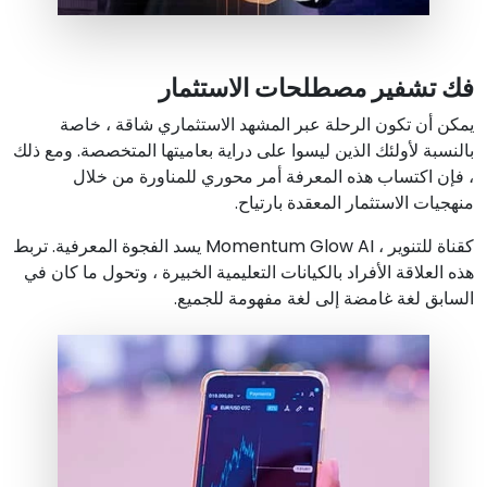
فك تشفير مصطلحات الاستثمار
يمكن أن تكون الرحلة عبر المشهد الاستثماري شاقة ، خاصة
بالنسبة لأولئك الذين ليسوا على دراية بعاميتها المتخصصة. ومع ذلك
، فإن اكتساب هذه المعرفة أمر محوري للمناورة من خلال
منهجيات الاستثمار المعقدة بارتياح.
كقناة للتنوير ، Momentum Glow AI يسد الفجوة المعرفية. تربط
هذه العلاقة الأفراد بالكيانات التعليمية الخبيرة ، وتحول ما كان في
السابق لغة غامضة إلى لغة مفهومة للجميع.