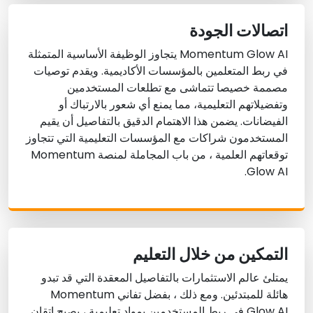
اتصالات الجودة
Momentum Glow AI يتجاوز الوظيفة الأساسية المتمثلة
في ربط المتعلمين بالمؤسسات الأكاديمية. ويقدم توصيات
مصممة خصيصا تتماشى مع تطلعات المستخدمين
وتفضيلاتهم التعليمية، مما يمنع أي شعور بالارتباك أو
الفيضانات. يضمن هذا الاهتمام الدقيق بالتفاصيل أن يقيم
المستخدمون شراكات مع المؤسسات التعليمية التي تتجاوز
توقعاتهم العلمية ، من باب المجاملة لمنصة Momentum
Glow AI.
التمكين من خلال التعليم
يمتلئ عالم الاستثمارات بالتفاصيل المعقدة التي قد تبدو
هائلة للمبتدئين. ومع ذلك ، بفضل تفاني Momentum
Glow AI في ربط المستخدمين بمواد تعليمية ، يصبح إتقان