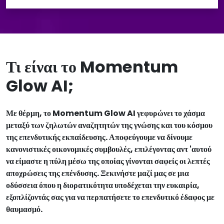
Τι είναι το Momentum
Glow AI;
Με θέρμη, το Momentum Glow AI γεφυρώνει το χάσμα
μεταξύ των ζηλωτών αναζητητών της γνώσης και του κόσμου
της επενδυτικής εκπαίδευσης. Αποφεύγουμε να δίνουμε
κανονιστικές οικονομικές συμβουλές, επιλέγοντας αντ 'αυτού
να είμαστε η πύλη μέσω της οποίας γίνονται σαφείς οι λεπτές
αποχρώσεις της επένδυσης. Ξεκινήστε μαζί μας σε μια
οδύσσεια όπου η διορατικότητα υποδέχεται την ευκαιρία,
εξοπλίζοντάς σας για να περπατήσετε το επενδυτικό έδαφος με
θαυμασμό.