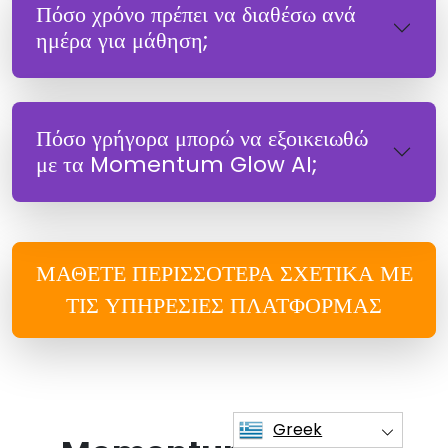
Πόσο χρόνο πρέπει να διαθέσω ανά
ημέρα για μάθηση;
Πόσο γρήγορα μπορώ να εξοικειωθώ
με τα Momentum Glow AI;
ΜΆΘΕΤΕ ΠΕΡΙΣΣΌΤΕΡΑ ΣΧΕΤΙΚΆ ΜΕ
ΤΙΣ ΥΠΗΡΕΣΊΕΣ ΠΛΑΤΦΌΡΜΑΣ
Greek