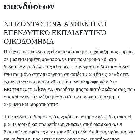
επενδύσεων
ΧΤΊΖΟΝΤΑΣ ΈΝΑ ΑΝΘΕΚΤΙΚΌ
ΕΠΕΝΔΥΤΙΚΌ ΕΚΠΑΙΔΕΥΤΙΚΌ
ΟΙΚΟΔΌΜΗΜΑ
Η τέχνη της επένδυσης είναι παρόμοια με τη χάραξη μιας πορείας
σε μια εκτεταμένη θάλασσα, γεμάτη παλιρροϊκά κύματα
δεδομένων από όλες τις πλευρές. Η πραγματική δοκιμασία δεν
έγκειται μόνο στην πλοήγηση σε αυτές τις αυξήσεις, αλλά στην
έξυπνη ανάλυση και σύνθεση τέτοιων πληροφοριών. Στο
Momentum Glow AI, θεωρήστε μας το πιστό σκάφος σας, που
σας καθοδηγεί επιδέξια μέσα από την οικονομική άλμη με
ακρίβεια και διορατικότητα.
Το επενδυτικό δαιμόνιο, όπως κάθε επιστημονικό πεδίο, απαιτεί
μια μεθοδική και πολυεπίπεδη εκπαιδευτική διαδικασία. Οι
βιαστικές αποφάσεις δεν έχουν θέση εδώ· Αντίθετα, πρόκειται για
την ανάπτυξη μιας λεπτής κατανόησης των κινητήρων που