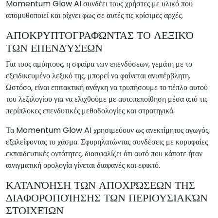
Momentum Glow AI συνδέει τους χρήστες με υλικό που
απομυθοποιεί και ρίχνει φως σε αυτές τις κρίσιμες αρχές.
ΑΠΟΚΡΥΠΤΟΓΡΑΦΏΝΤΑΣ ΤΟ ΛΕΞΙΚΌ
ΤΩΝ ΕΠΕΝΔΎΣΕΩΝ
Για τους αμύητους, η σφαίρα των επενδύσεων, γεμάτη με το
εξειδικευμένο λεξικό της, μπορεί να φαίνεται ανυπέρβλητη.
Ωστόσο, είναι επιτακτική ανάγκη να τρυπήσουμε το πέπλο αυτού
του λεξιλογίου για να ελιχθούμε με αυτοπεποίθηση μέσα από τις
περίπλοκες επενδυτικές μεθοδολογίες και στρατηγικά.
Τα Momentum Glow AI χρησιμεύουν ως ανεκτίμητος αγωγός,
εξαλείφοντας το χάσμα. Σφυρηλατώντας συνδέσεις με κορυφαίες
εκπαιδευτικές οντότητες, διασφαλίζει ότι αυτό που κάποτε ήταν
αινιγματική ορολογία γίνεται διαφανές και εφικτό.
ΚΑΤΑΝΌΗΣΗ ΤΩΝ ΑΠΟΧΡΏΣΕΩΝ ΤΗΣ
ΔΙΑΦΟΡΟΠΟΊΗΣΗΣ ΤΩΝ ΠΕΡΙΟΥΣΙΑΚΏΝ
ΣΤΟΙΧΕΊΩΝ