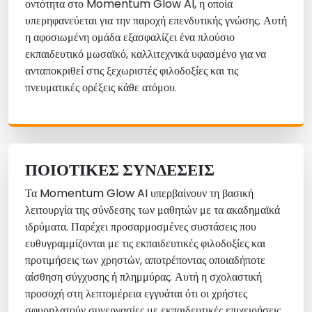
οντότητα στο Momentum Glow AI, η οποία
υπερηφανεύεται για την παροχή επενδυτικής γνώσης. Αυτή
η αφοσιωμένη ομάδα εξασφαλίζει ένα πλούσιο
εκπαιδευτικό μωσαϊκό, καλλιτεχνικά υφασμένο για να
ανταποκριθεί στις ξεχωριστές φιλοδοξίες και τις
πνευματικές ορέξεις κάθε ατόμου.
ΠΟΙΟΤΙΚΈΣ ΣΥΝΔΈΣΕΙΣ
Τα Momentum Glow AI υπερβαίνουν τη βασική
λειτουργία της σύνδεσης των μαθητών με τα ακαδημαϊκά
ιδρύματα. Παρέχει προσαρμοσμένες συστάσεις που
ευθυγραμμίζονται με τις εκπαιδευτικές φιλοδοξίες και
προτιμήσεις των χρηστών, αποτρέποντας οποιαδήποτε
αίσθηση σύγχυσης ή πλημμύρας. Αυτή η σχολαστική
προσοχή στη λεπτομέρεια εγγυάται ότι οι χρήστες
σφυρηλατούν συνεργασίες με εκπαιδευτικές επιχειρήσεις