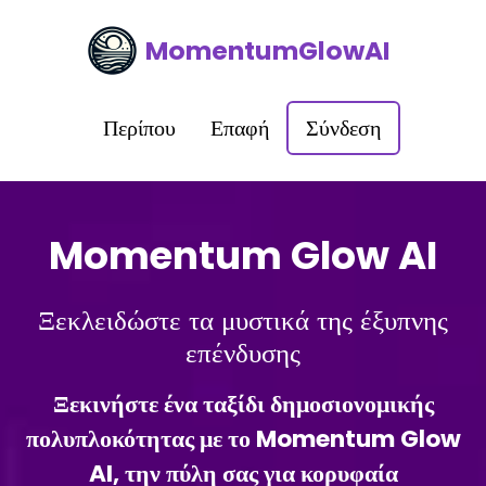
MomentumGlowAI
Περίπου
Επαφή
Σύνδεση
Momentum Glow AI
Ξεκλειδώστε τα μυστικά της έξυπνης
επένδυσης
Ξεκινήστε ένα ταξίδι δημοσιονομικής
πολυπλοκότητας με το Momentum Glow
AI, την πύλη σας για κορυφαία