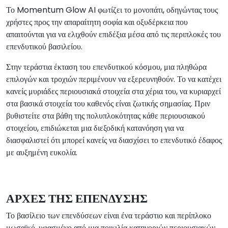
Το Momentum Glow AI φωτίζει το μονοπάτι, οδηγώντας τους
χρήστες προς την απαραίτητη σοφία και οξυδέρκεια που
απαιτούνται για να ελιχθούν επιδέξια μέσα από τις περιπλοκές του
επενδυτικού βασιλείου.
Στην τεράστια έκταση του επενδυτικού κόσμου, μια πληθώρα
επιλογών και τροχιών περιμένουν να εξερευνηθούν. Το να κατέχει
κανείς μυριάδες περιουσιακά στοιχεία στα χέρια του, να κυριαρχεί
στα βασικά στοιχεία του καθενός είναι ζωτικής σημασίας. Πριν
βυθιστείτε στα βάθη της πολυπλοκότητας κάθε περιουσιακού
στοιχείου, επιδιώκεται μια διεξοδική κατανόηση για να
διασφαλιστεί ότι μπορεί κανείς να διασχίσει το επενδυτικό έδαφος
με αυξημένη ευκολία.
ΑΡΧΕΣ ΤΗΣ ΕΠΕΝΔΥΣΗΣ
Το βασίλειο των επενδύσεων είναι ένα τεράστιο και περίπλοκο
μωσαϊκό, υφασμένο από μια ποικιλία κατηγοριών περιουσιακών