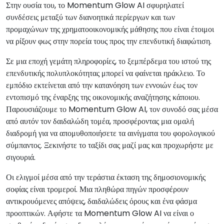
Στην ουσία του, το Momentum Glow AI σφυρηλατεί
συνδέσεις μεταξύ των διανοητικά περίεργων και των
προμαχώνων της χρηματοοικονομικής μάθησης που είναι έτοιμοι
να ρίξουν φως στην πορεία τους προς την επενδυτική διαφώτιση.
Σε μια εποχή γεμάτη πληροφορίες, το ξεμπέρδεμα του ιστού της
επενδυτικής πολυπλοκότητας μπορεί να φαίνεται ηράκλειο. Το
εμπόδιο εκτείνεται από την κατανόηση των εννοιών έως τον
εντοπισμό της έναρξης της οικονομικής αναζήτησης κάποιου.
Παρουσιάζουμε το Momentum Glow AI, τον συνοδό σας μέσα
από αυτόν τον δαιδαλώδη τομέα, προσφέροντας μια ομαλή
διαδρομή για να απομυθοποιήσετε τα αινίγματα του φορολογικού
σύμπαντος. Ξεκινήστε το ταξίδι σας μαζί μας και προχωρήστε με
σιγουριά.
Οι ελιγμοί μέσα από την τεράστια έκταση της δημοσιονομικής
σοφίας είναι τρομεροί. Μια πληθώρα πηγών προσφέρουν
αντικρουόμενες απόψεις, δαιδαλώδεις όρους και ένα φάσμα
προοπτικών. Αφήστε τα Momentum Glow AI να είναι ο