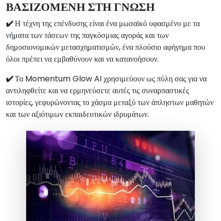
ΒΑΣΙΖΟΜΕΝΗ ΣΤΗ ΓΝΩΣΗ
✔️
Η τέχνη της επένδυσης είναι ένα μωσαϊκό υφασμένο με τα
νήματα των τάσεων της παγκόσμιας αγοράς και των
δημοσιονομικών μετασχηματισμών, ένα πλούσιο αφήγημα που
όλοι πρέπει να εμβαθύνουν και να κατανοήσουν.
✔️
Τα Momentum Glow AI χρησιμεύουν ως πύλη σας για να
αντιληφθείτε και να ερμηνεύσετε αυτές τις συναρπαστικές
ιστορίες, γεφυρώνοντας το χάσμα μεταξύ των άπληστων μαθητών
και των αξιότιμων εκπαιδευτικών ιδρυμάτων.