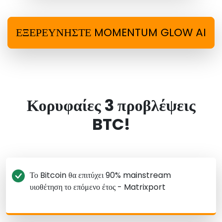
ΕΞΕΡΕΥΝΗΣΤΕ MOMENTUM GLOW AI
Κορυφαίες 3 προβλέψεις
BTC!
Το Bitcoin θα επιτύχει 90% mainstream
υιοθέτηση το επόμενο έτος - Matrixport