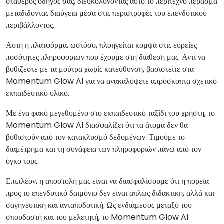
σταθερός οδηγός σας, διευκολύνοντας αυτό το περίτεχνο πέρασμα
μεταδίδοντας διαύγεια μέσα στις περιστροφές του επενδυτικού
περιβάλλοντος.
Αυτή η πλατφόρμα, ωστόσο, πλοηγείται κομψά στις ευρείες
ποσότητες πληροφοριών που έχουμε στη διάθεσή μας. Αντί να
βυθίζεστε με τα μούτρα χωρίς κατεύθυνση, βασιστείτε στα
Momentum Glow AI για να ανακαλύψετε απρόσκοπτα σχετικό
εκπαιδευτικό υλικό.
Με ένα φακό μεγεθυμένο στο εκπαιδευτικό ταξίδι του χρήστη, το
Momentum Glow AI διασφαλίζει ότι τα άτομα δεν θα
βυθιστούν από τον κατακλυσμό δεδομένων. Τιμούμε το
διαμέτρημα και τη συνάφεια των πληροφοριών πάνω από τον
όγκο τους.
Επιπλέον, η αποστολή μας είναι να διασφαλίσουμε ότι η πορεία
προς το επενδυτικό δαιμόνιο δεν είναι απλώς διδακτική, αλλά και
σαγηνευτική και ανταποδοτική. Ως ενδιάμεσος μεταξύ του
σπουδαστή και του μελετητή, το Momentum Glow AI