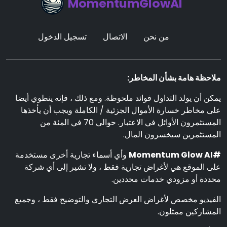
MomentumGlowAI
من نحن
الاتصال
تسجيل الدخول
ملاحظة هامة بشأن المخاطر:
يمكن أن يولد التداول فوائد ملحوظة. ومع ذلك ، فإنه ينطوي أيضا
على مخاطر خسارة الأموال الجزئية / الكاملة ويجب أن يأخذها
المستثمرون الأوائل في الاعتبار. حوالي 70 في المئة من
المستثمرين سيخسرون المال.
#Momentum Glow AI
وأي أسماء تجارية أخرى مستخدمة
على الموقع هي لأغراض تجارية فقط ، ولا تشير إلى أي شركة
محددة أو مزودي خدمات محددين.
الفيديو مخصص لأغراض العرض التجاري والتوضيح فقط ، وجميع
المشاركين ممثلون.