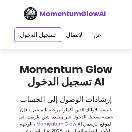
MomentumGlowAI
عن
الاتصال
تسجيل الدخول
Momentum Glow
AI تسجيل الدخول
إرشادات الوصول إلى الحساب
بالنسبة لأولئك الذين أكملوا مرحلة التسجيل ، فإن
عملية تسجيل الدخول غير معقدة. شق طريقك إلى
الموقع الرسمي
Momentum Glow AI
، الوجهة
الأولى للتعليم المالي في 2025. هنا ، ابحث عن