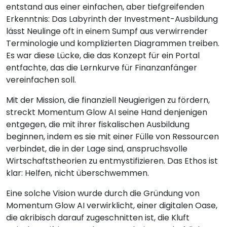
entstand aus einer einfachen, aber tiefgreifenden
Erkenntnis: Das Labyrinth der Investment-Ausbildung
lässt Neulinge oft in einem Sumpf aus verwirrender
Terminologie und komplizierten Diagrammen treiben.
Es war diese Lücke, die das Konzept für ein Portal
entfachte, das die Lernkurve für Finanzanfänger
vereinfachen soll.
Mit der Mission, die finanziell Neugierigen zu fördern,
streckt Momentum Glow AI seine Hand denjenigen
entgegen, die mit ihrer fiskalischen Ausbildung
beginnen, indem es sie mit einer Fülle von Ressourcen
verbindet, die in der Lage sind, anspruchsvolle
Wirtschaftstheorien zu entmystifizieren. Das Ethos ist
klar: Helfen, nicht überschwemmen.
Eine solche Vision wurde durch die Gründung von
Momentum Glow AI verwirklicht, einer digitalen Oase,
die akribisch darauf zugeschnitten ist, die Kluft