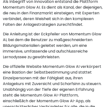
Als Inbegriff von Innovation entstand die Plattform
Momentum Glow AI. Es dient als Kanal, der diejenigen,
die neu in den Finanzmarkt einsteigen, mit Experten
verbindet, deren Weisheit sich in den komplexen
Falten der Anlagestrategien zurechtfindet.
Die Anleitung ist der Eckpfeiler von Momentum Glow
AI, bei dem die Benutzer zu maßgeschneiderten
Bildungsmaterialien geleitet werden, um eine
immersive, umfassende und aufschlussreiche
Lernodyssee zu gewährleisten.
Die offizielle Website Momentum Glow AI verkörpert
eine Bastion der Selbstbestimmung und stattet
Einzelpersonen mit der Fähigkeit aus, ihren
Anlagekurs mit Zuversicht und Scharfsinn zu steuern.
Unabhängig von der Tiefe der eigenen Erfahrung
steht die Momentum Glow AI-Plattform,
einschließlich der Momentum Glow AI-App, als
unerschütterlicher Verbündeter für alle, die in die